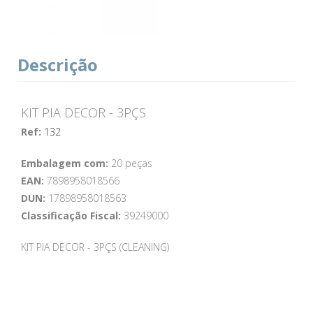
Descrição
KIT PIA DECOR - 3PÇS
Ref:
132
Embalagem com:
20 peças
EAN:
7898958018566
DUN:
17898958018563
Classificação Fiscal:
39249000
KIT PIA DECOR - 3PÇS (CLEANING)