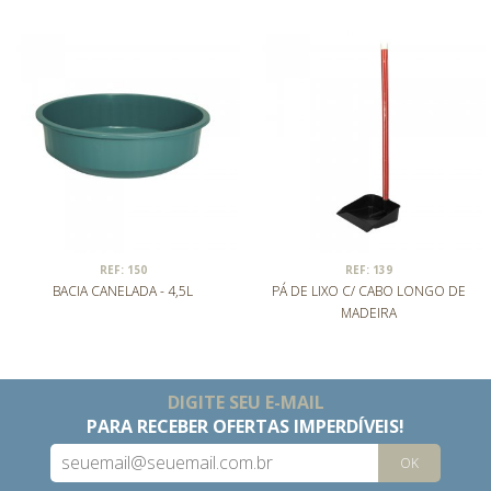
REF: 150
REF: 139
BACIA CANELADA - 4,5L
PÁ DE LIXO C/ CABO LONGO DE
MADEIRA
DIGITE SEU E-MAIL
PARA RECEBER OFERTAS IMPERDÍVEIS!
OK