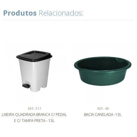
Produtos
Relacionados:
REF: 317
REF: 48
LIXEIRA QUADRADA BRANCA C/ PEDAL
BACIA CANELADA -13L
E C/ TAMPA PRETA - 13L