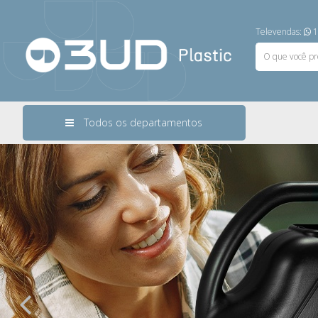
Televendas:
1
Todos os departamentos