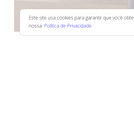
Este site usa cookies para garantir que você ob
nossa
Política de Privacidade
Conheça mais
sobre a 3UD.
Assita o vídeo institucional