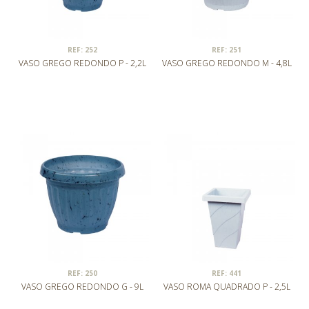
REF: 252
REF: 251
VASO GREGO REDONDO P - 2,2L
VASO GREGO REDONDO M - 4,8L
REF: 250
REF: 441
VASO GREGO REDONDO G - 9L
VASO ROMA QUADRADO P - 2,5L