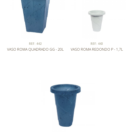
REF: 442
REF: 443
VASO ROMA QUADRADO GG - 20L
VASO ROMA REDONDO P - 1,7L