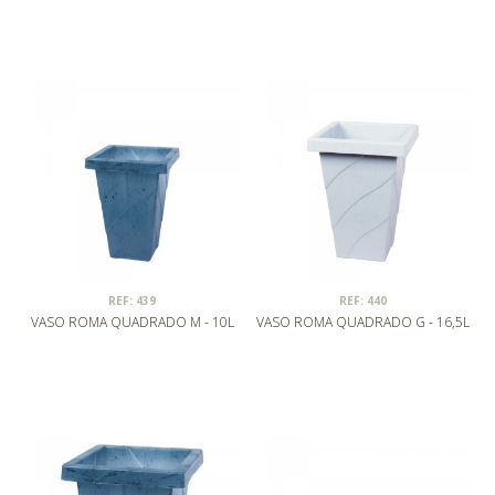
REF: 439
REF: 440
VASO ROMA QUADRADO M - 10L
VASO ROMA QUADRADO G - 16,5L