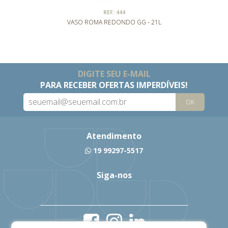
REF: 444
VASO ROMA REDONDO GG - 21L
DIGITE SEU E-MAIL
PARA RECEBER OFERTAS IMPERDÍVEIS!
OK
Atendimento
19 99297-5517
Siga-nos