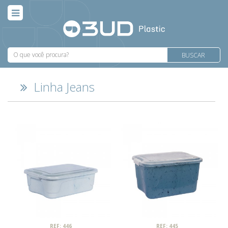
BUSCAR
Linha Jeans
REF: 446
REF: 445