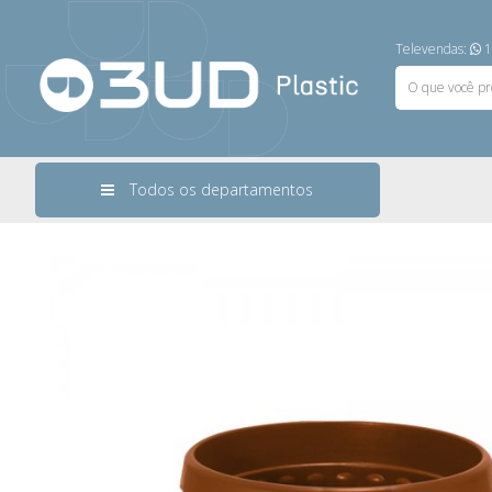
Televendas:
1
Todos os departamentos