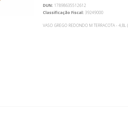
DUN:
17898635512612
Classificação Fiscal:
39249000
VASO GREGO REDONDO M TERRACOTA - 4,8L (