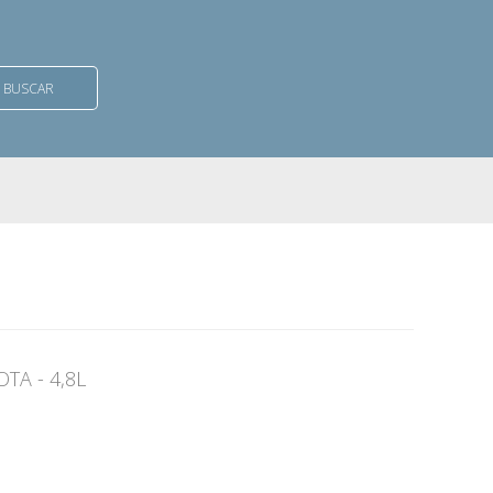
BUSCAR
A - 4,8L