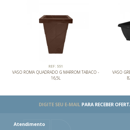
REF: 551
VASO ROMA QUADRADO G MARROM TABACO -
VASO GR
16,5L
8
DIGITE SEU E-MAIL
PARA RECEBER OFERTA
Atendimento