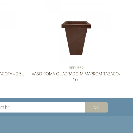
REF: 552
COTA - 2,5L
VASO ROMA QUADRADO M MARROM TABACO-
10L
OK