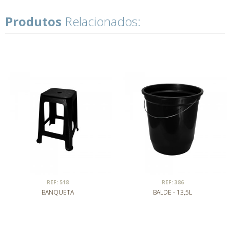
Produtos
Relacionados:
REF: 518
REF: 386
BANQUETA
BALDE - 13,5L