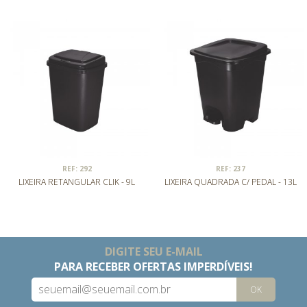
REF: 292
REF: 237
LIXEIRA RETANGULAR CLIK - 9L
LIXEIRA QUADRADA C/ PEDAL - 13L
DIGITE SEU E-MAIL
PARA RECEBER OFERTAS IMPERDÍVEIS!
OK