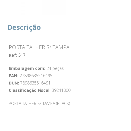
Descrição
PORTA TALHER S/ TAMPA
Ref:
517
Embalagem com:
24 peças
EAN:
27898635516495
DUN:
7898635516491
Classificação Fiscal:
39241000
PORTA TALHER S/ TAMPA (BLACK)