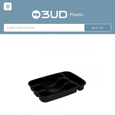
BUSCAR