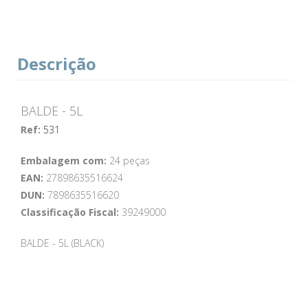
Descrição
BALDE - 5L
Ref:
531
Embalagem com:
24 peças
EAN:
27898635516624
DUN:
7898635516620
Classificação Fiscal:
39249000
BALDE - 5L (BLACK)