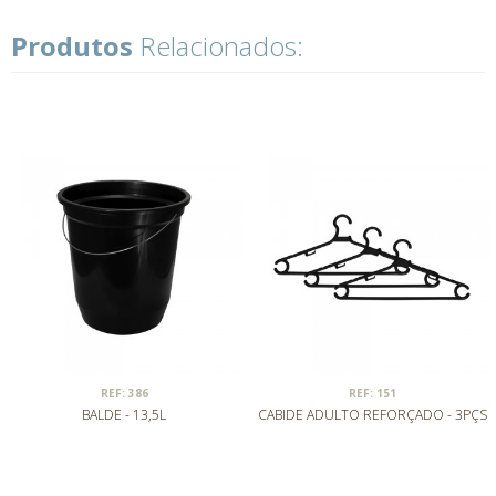
Produtos
Relacionados:
REF: 386
REF: 151
BALDE - 13,5L
CABIDE ADULTO REFORÇADO - 3PÇS