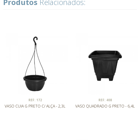
Produtos
Relacionados:
REF: 172
REF: 408
VASO CUIA G PRETO C/ ALÇA - 2,3L
VASO QUADRADO G PRETO - 6,4L