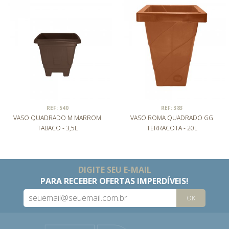
REF: 540
REF: 383
VASO QUADRADO M MARROM
VASO ROMA QUADRADO GG
TABACO - 3,5L
TERRACOTA - 20L
DIGITE SEU E-MAIL
PARA RECEBER OFERTAS IMPERDÍVEIS!
OK