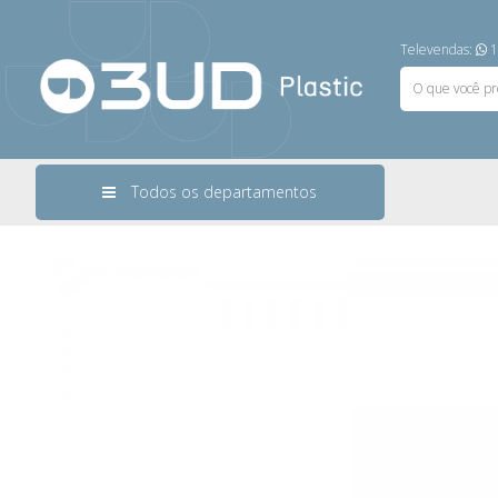
Televendas:
1
Todos os departamentos