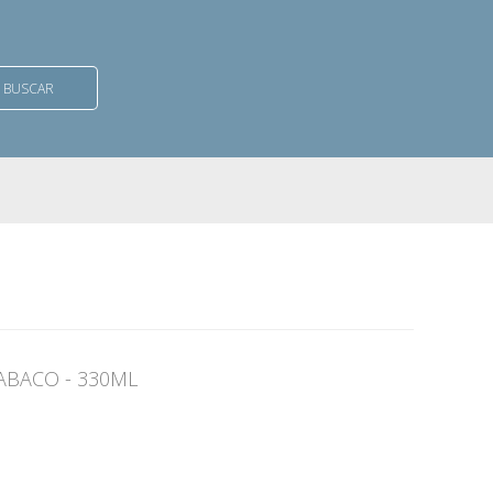
BUSCAR
BACO - 330ML