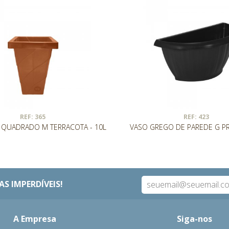
REF: 365
REF: 423
QUADRADO M TERRACOTA - 10L
VASO GREGO DE PAREDE G PRE
S IMPERDÍVEIS!
A Empresa
Siga-nos