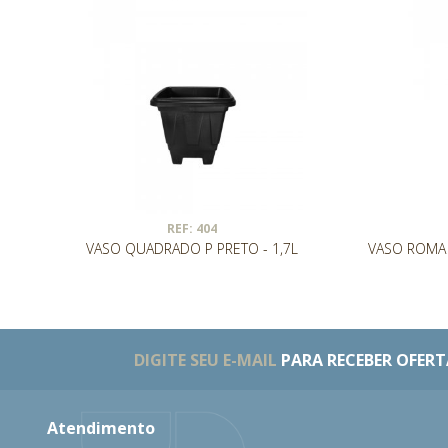
REF: 404
VASO QUADRADO P PRETO - 1,7L
VASO ROMA 
DIGITE SEU E-MAIL
PARA RECEBER OFERTA
Atendimento