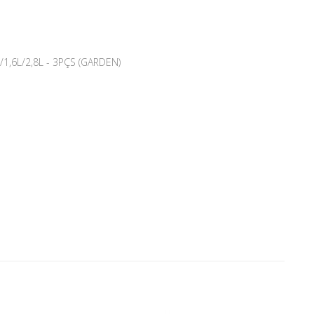
,6L/2,8L - 3PÇS (GARDEN)