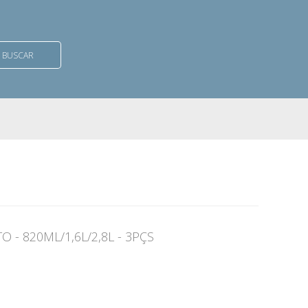
BUSCAR
- 820ML/1,6L/2,8L - 3PÇS