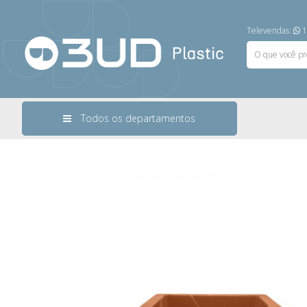
Televendas:
1
Todos os departamentos