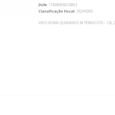
DUN:
17898958018853
Classificação Fiscal:
39249000
VASO ROMA QUADRADO M TERRACOTA - 10L (2