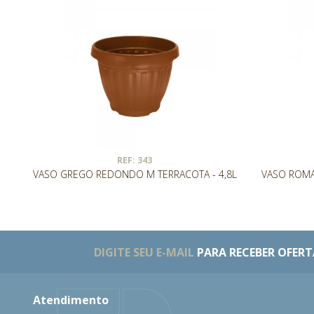
REF: 343
VASO GREGO REDONDO M TERRACOTA - 4,8L
VASO ROMA
DIGITE SEU E-MAIL
PARA RECEBER OFERTA
Atendimento