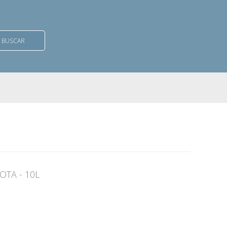
BUSCAR
TA - 10L