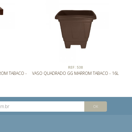
REF: 538
OM TABACO -
VASO QUADRADO GG MARROM TABACO - 16L
OK